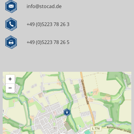
info@stocad.de
+49 (0)5223 78 26 3
+49 (0)5223 78 26 5
+
−