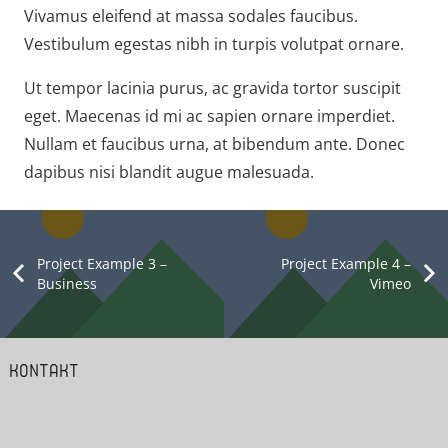
Vivamus eleifend at massa sodales faucibus.
Vestibulum egestas nibh in turpis volutpat ornare.
Ut tempor lacinia purus, ac gravida tortor suscipit
eget. Maecenas id mi ac sapien ornare imperdiet.
Nullam et faucibus urna, at bibendum ante. Donec
dapibus nisi blandit augue malesuada.
Project Example 3 –
Project Example 4 –
Business
Vimeo
KONTAKT