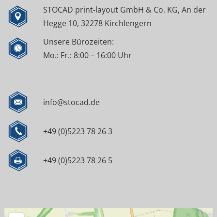
STOCAD print-layout GmbH & Co. KG, An der
Hegge 10, 32278 Kirchlengern
Unsere Bürozeiten:
Mo.: Fr.: 8:00 – 16:00 Uhr
info@stocad.de
+49 (0)5223 78 26 3
+49 (0)5223 78 26 5