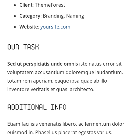
Client
: ThemeForest
Category:
Branding, Naming
Website
:
yoursite.com
OUR TASK
Sed ut perspiciatis unde omnis
iste natus error sit
voluptatem accusantium doloremque laudantium,
totam rem aperiam, eaque ipsa quae ab illo
inventore veritatis et quasi architecto.
ADDITIONAL INFO
Etiam facilisis venenatis libero, ac fermentum dolor
euismod in. Phasellus placerat egestas varius.